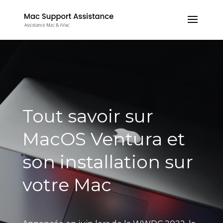
Tout savoir sur
MacOS Ventura et
son installation sur
votre Mac