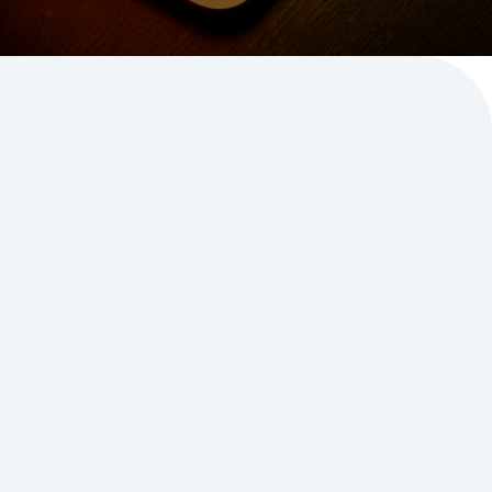
Comment réinitialiser la
PRAM, la NVRAM et le
SMC ?